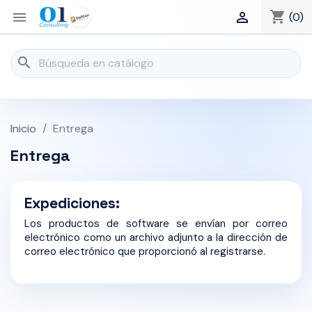
shopping_cart


(0)
search
Inicio
Entrega
Entrega
Expediciones:
Los productos de software se envían por correo
electrónico como un archivo adjunto a la dirección de
correo electrónico que proporcionó al registrarse.