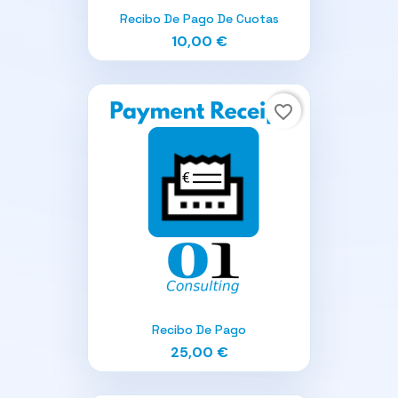
Recibo De Pago De Cuotas
10,00 €
favorite_border
Recibo De Pago
25,00 €