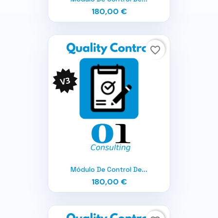
180,00 €
favorite_border
Módulo De Control De...
180,00 €