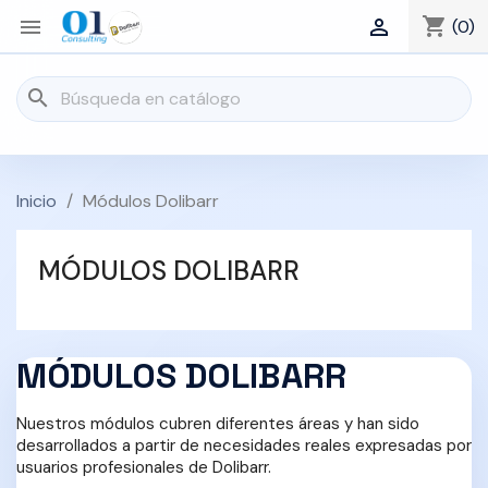
shopping_cart


(0)
search
Inicio
Módulos Dolibarr
MÓDULOS DOLIBARR
MÓDULOS DOLIBARR
Nuestros módulos cubren diferentes áreas y han sido
desarrollados a partir de necesidades reales expresadas por
usuarios profesionales de Dolibarr.