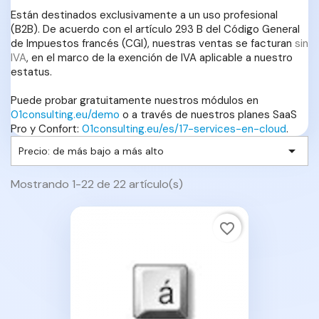
Están destinados exclusivamente a un uso profesional
(B2B). De acuerdo con el artículo 293 B del Código General
de Impuestos francés (CGI), nuestras ventas se facturan
sin
IVA
, en el marco de la exención de IVA aplicable a nuestro
estatus.
Puede probar gratuitamente nuestros módulos en
01consulting.eu/demo
o a través de nuestros planes SaaS
Pro y Confort:
01consulting.eu/es/17-services-en-cloud
.

Precio: de más bajo a más alto
Mostrando 1-22 de 22 artículo(s)
favorite_border