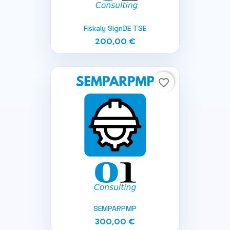
Fiskaly SignDE TSE
200,00 €
favorite_border
SEMPARPMP
300,00 €