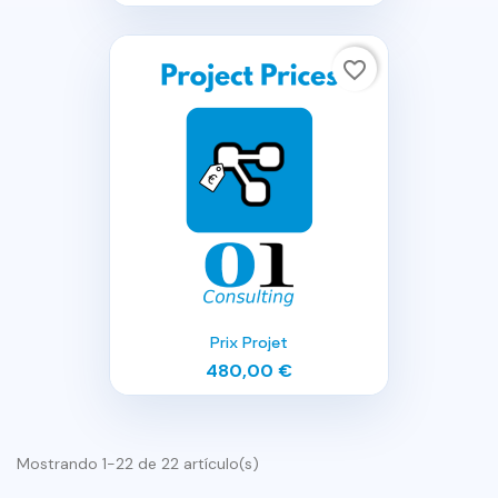
favorite_border
Prix Projet
480,00 €
Mostrando 1-22 de 22 artículo(s)