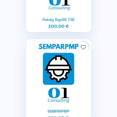
Fiskaly SignDE TSE
200,00 €
favorite_border
SEMPARPMP