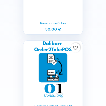
Ressource Odoo
50,00 €
favorite_border