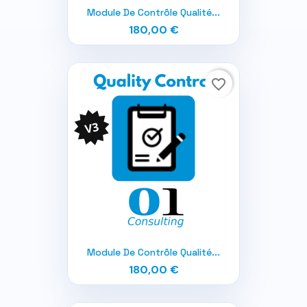
Module De Contrôle Qualité...
180,00 €
favorite_border
Module De Contrôle Qualité...
180,00 €