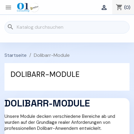
shopping_cart


(0)
search
Startseite
Dolibarr-Module
DOLIBARR-MODULE
DOLIBARR-MODULE
Unsere Module decken verschiedene Bereiche ab und
wurden auf der Grundlage realer Anforderungen von
professionellen Dolibarr-Anwendern entwickelt.