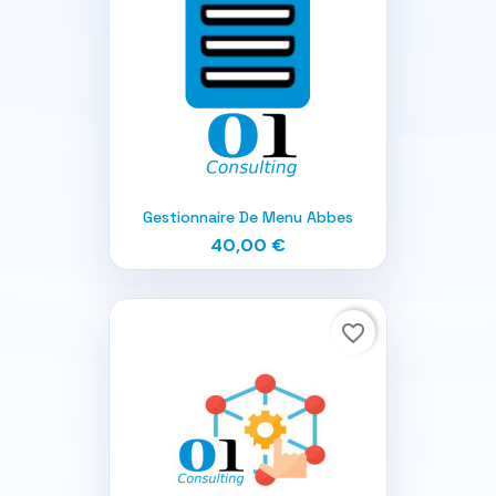
Gestionnaire De Menu Abbes
40,00 €
favorite_border