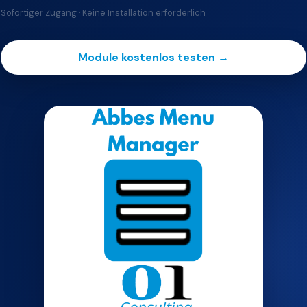
Sofortiger Zugang · Keine Installation erforderlich
Module kostenlos testen →