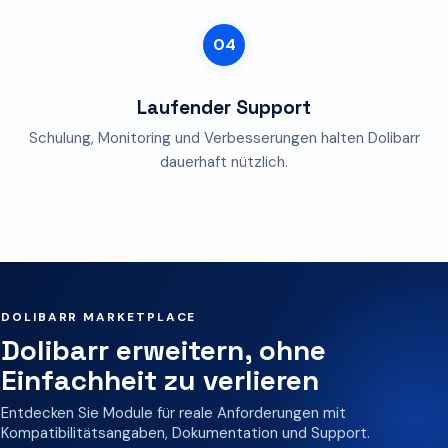
04
Laufender Support
Schulung, Monitoring und Verbesserungen halten Dolibarr
dauerhaft nützlich.
DOLIBARR MARKETPLACE
Dolibarr erweitern, ohne
Einfachheit zu verlieren
Entdecken Sie Module für reale Anforderungen mit
Kompatibilitätsangaben, Dokumentation und Support.