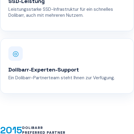
SSD-Leistung
Leistungsstarke SSD-Infrastruktur für ein schnelles
Dolibarr, auch mit mehreren Nutzern.
◎
Dolibarr-Experten-Support
Ein Dolibarr-Partnerteam steht Ihnen zur Verfügung.
2015
DOLIBARR
PREFERRED PARTNER