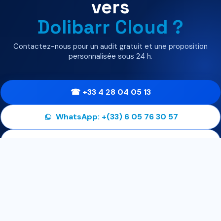
vers
Dolibarr Cloud ?
Contactez-nous pour un audit gratuit et une proposition
personnalisée sous 24 h.
☎ +33 4 28 04 05 13
WhatsApp: +(33) 6 05 76 30 57
✉ contact@01consulting.eu