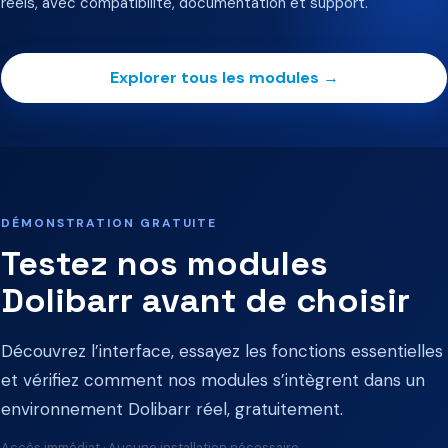
réels, avec compatibilité, documentation et support.
Explorer tous les modules →
DÉMONSTRATION GRATUITE
Testez nos modules
Dolibarr avant de choisir
Découvrez l’interface, essayez les fonctions essentielles
et vérifiez comment nos modules s’intègrent dans un
environnement Dolibarr réel, gratuitement.
Accès immédiat · Aucune installation nécessaire