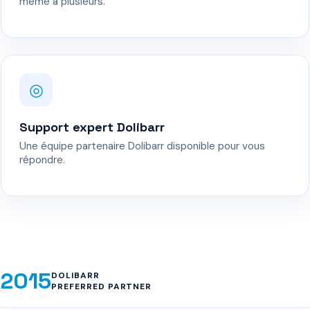
même à plusieurs.
◎
Support expert Dolibarr
Une équipe partenaire Dolibarr disponible pour vous
répondre.
2015
DOLIBARR
PREFERRED PARTNER