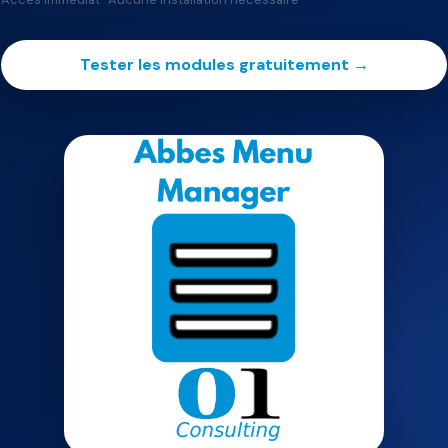
Tester les modules gratuitement →