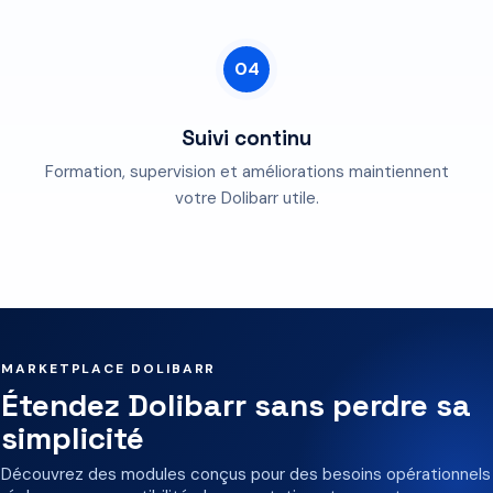
04
Suivi continu
Formation, supervision et améliorations maintiennent
votre Dolibarr utile.
MARKETPLACE DOLIBARR
Étendez Dolibarr sans perdre sa
simplicité
Découvrez des modules conçus pour des besoins opérationnels