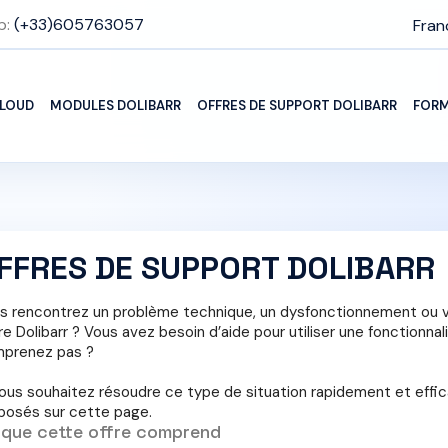
p:
(+33)605763057
Fran
CLOUD
MODULES DOLIBARR
OFFRES DE SUPPORT DOLIBARR
FORM
FFRES DE SUPPORT DOLIBARR
s rencontrez un problème technique, un dysfonctionnement ou 
re Dolibarr ? Vous avez besoin d’aide pour utiliser une fonctionna
prenez pas ?
vous souhaitez résoudre ce type de situation rapidement et effi
posés sur cette page.
 que cette offre comprend