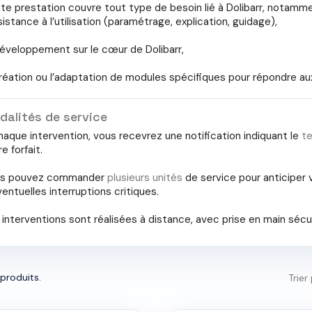
te prestation couvre tout type de besoin lié à Dolibarr, notamme
ssistance à l’utilisation (paramétrage, explication, guidage),
développement sur le cœur de Dolibarr,
création ou l’adaptation de modules spécifiques pour répondre au
dalités de service
haque intervention, vous recevrez une notification indiquant le
t
e forfait.
s pouvez commander
plusieurs unités
de service pour anticiper
ventuelles interruptions critiques.
 interventions sont réalisées à distance, avec prise en main sécu
3 produits.
Trier 