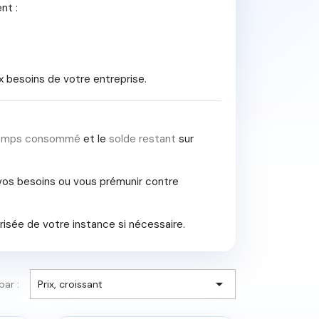
nt :
x besoins de votre entreprise.
emps consommé
et le
solde restant
sur
 vos besoins ou vous prémunir contre
risée de votre instance si nécessaire.

par :
Prix, croissant