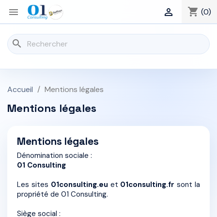
shopping_cart


(0)
search
Accueil
Mentions légales
Mentions légales
Mentions légales
Dénomination sociale :
01 Consulting
Les sites
01consulting.eu
et
01consulting.fr
sont la
propriété de 01 Consulting.
Siège social :