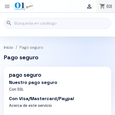
shopping_cart


(0)
search
Inicio
Pago seguro
Pago seguro
pago seguro
Nuestro pago seguro
Con SSL
Con Visa/Mastercard/Paypal
Acerca de este servicio