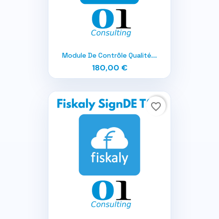
Module De Contrôle Qualité...
180,00 €
favorite_border