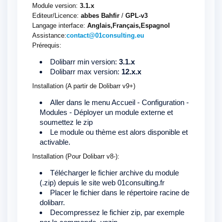
Module version:
3.1.x
Editeur/Licence:
abbes Bahfir
/
GPL-v3
Langage interface:
Anglais,Français,Espagnol
Assistance:
contact@01consulting.eu
Prérequis:
Dolibarr min version:
3.1.x
Dolibarr max version:
12.x.x
Installation (A partir de Dolibarr v9+)
Aller dans le menu Accueil - Configuration -
Modules - Déployer un module externe et
soumettez le zip
Le module ou thème est alors disponible et
activable.
Installation (Pour Dolibarr v8-):
Télécharger le fichier archive du module
(.zip) depuis le site web 01consulting.fr
Placer le fichier dans le répertoire racine de
dolibarr.
Decompressez le fichier zip, par exemple