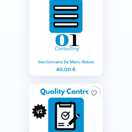
Gestionnaire De Menu Abbes
40,00 €
favorite_border