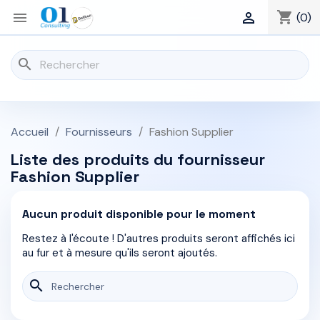
shopping_cart


(0)
search
Accueil
Fournisseurs
Fashion Supplier
Liste des produits du fournisseur
Fashion Supplier
Aucun produit disponible pour le moment
Restez à l'écoute ! D'autres produits seront affichés ici
au fur et à mesure qu'ils seront ajoutés.
search